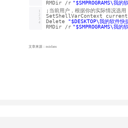
RMDir
/r
"$SMPROGRAMS\我的
;当前用户，根据你的实际情况选用
1
2
SetShellVarContext current
3
Delete
"$DESKTOP\我的软件快
4
RMDir
/r
"$SMPROGRAMS\我的
文章来源：nsisfans
根据系统位宽（x86 or x64）设置安装目录
关于NSIS调用RAR命令行解