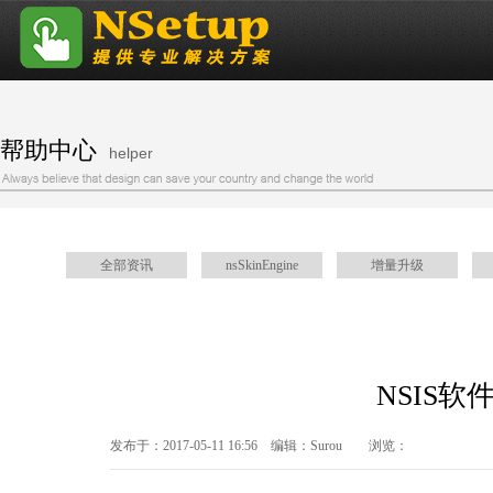
帮助中心
helper
全部资讯
nsSkinEngine
增量升级
根据系统位宽（x86 or x64）设置安装目录
关于NSIS调用RAR命令行解
NSIS
发布于：2017-05-11 16:56 编辑：Surou 浏览：