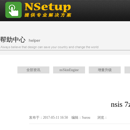
帮助中心
helper
全部资讯
nsSkinEngine
增量升级
NSIS获取命令行参数
安装包杀毒报毒
nsi
发布于：2017-05-11 16:50 编辑：Surou 浏览：